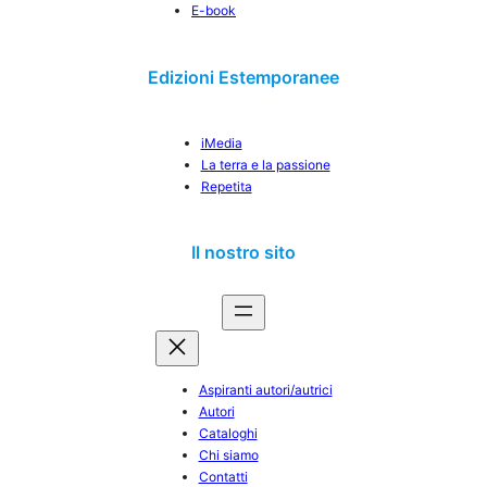
E-book
Edizioni Estemporanee
iMedia
La terra e la passione
Repetita
Il nostro sito
Aspiranti autori/autrici
Autori
Cataloghi
Chi siamo
Contatti