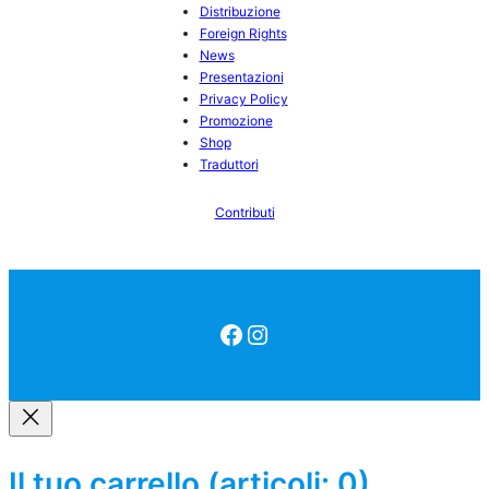
Distribuzione
Foreign Rights
News
Presentazioni
Privacy Policy
Promozione
Shop
Traduttori
Contributi
Facebook
Instagram
Il tuo carrello
(articoli: 0)